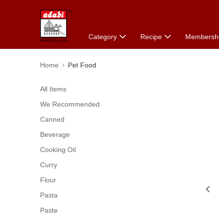
Category
Recipe
Membersh
Home
Pet Food
All Items
We Recommended
Canned
Beverage
Cooking Oil
Curry
Flour
Pasta
Paste