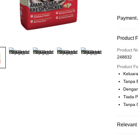
Payment 
Payment
Product 
Credit Car
Product N
248832
Online Ba
More info
Product F
Only supp
Keluar
Touch 'n 
Leong Ban
Tanpa 
Boost
Dengan
Tiada 
GrabPay
Tanpa 
Shipping
Relevant 
Home Deli
Pet Food