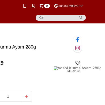
0
Bahasa Melayu
Kurma Ayam 280g
29
Dijual: 35