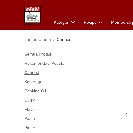
Kategori
Recipe
Membershi
Laman Utama
Canned
Semua Produk
Rekomendasi Popular
Canned
Beverage
Cooking Oil
Curry
Flour
Pasta
Paste